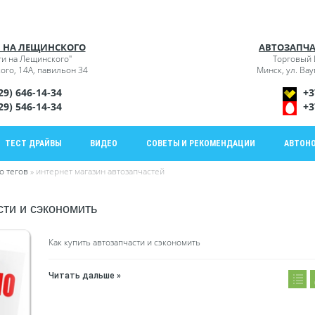
 НА ЛЕЩИНСКОГО
АВТОЗАПЧА
ти на Лещинского"
Торговый 
ого, 14А, павильон 34
Минск, ул. Ва
29) 646-14-34
+3
29) 546-14-34
+3
ТЕСТ ДРАЙВЫ
ВИДЕО
СОВЕТЫ И РЕКОМЕНДАЦИИ
АВТОН
о тегов
» интернет магазин автозапчастей
сти и сэкономить
Как купить автозапчасти и сэкономить
Читать дальше »