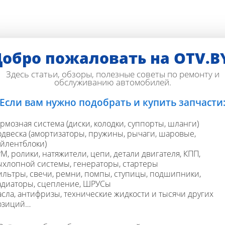
обро пожаловать на OTV.B
Здесь статьи, обзоры, полезные советы по ремонту и
обслуживанию автомобилей.
Если вам нужно подобрать и купить запчасти
рмозная система (диски, колодки, суппорты, шланги)
одвеска (амортизаторы, пружины, рычаги, шаровые,
айлентблоки)
М, ролики, натяжители, цепи, детали двигателя, КПП,
ыхлопной системы, генераторы, стартеры
ильтры, свечи, ремни, помпы, ступицы, подшипники,
адиаторы, сцепление, ШРУСы
асла, антифризы, технические жидкости и тысячи других
озиций…