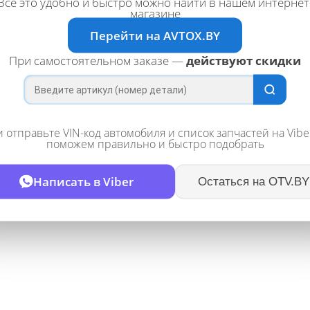
Всё это удобно и быстро можно найти в нашем интернет
магазине
Перейти на AVTOX.BY
При самостоятельном заказе —
действуют скидки
 отправьте VIN-код автомобиля и список запчастей на Vib
поможем правильно и быстро подобрать
Написать в Viber
Остаться на OTV.BY