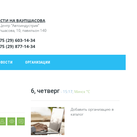
СТИ НА ВАУПШАСОВА
Центр "Автоиндустрия"
упшасова, 10, павильон 140
75 (29) 603-14-34
75 (29) 877-14-34
ОВОСТИ
ОРГАНИЗАЦИИ
6, четверг
- 15:17,
Минск °C
Добавить организацию в
каталог