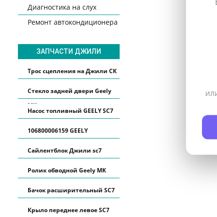
Диагностика на слух
Ремонт автокондиционера
ЗАПЧАСТИ ДЖИЛИ
Трос сцепления на Джили СК
Стекло задней двери Geely
или
MK
Насос топливный GEELY SC7
106800006159 GEELY
Сайлентблок Джили sc7
Ролик обводной Geely MK
Бачок расширительный SC7
Крыло переднее левое SC7