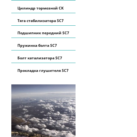
Цилиндр тормозной CK
Тяга стабилизатора SC7
Подшипник передний SC7
Пружинка болта SC7
Болт катализатора SC7
Прокладка глушителя SC7