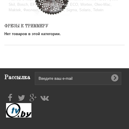
Skil, Bosch, EFCO, Makita, Zigzag, ECO, Wortex, Oleo-Mac,
Maktek, Фиолент, Dremel, Ryobi, Sigma, Solaris, Telwin
ФРЕЗЫ К ТРИММЕРУ
Нет товаров в этой категории.
Рассылка