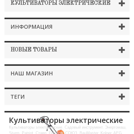
КУЛЬТИВАТОРЫ ЭЛЕКТРИЧЕСКИЕ
ИНФОРМАЦИЯ
НОВЫЕ ТОВАРЫ
НАШ МАГАЗИН
ТЕГИ
Культиваторы электрические
Культиваторы электрические. Садовый инструмент. Энергомаш,
Sturm, Patriot, Ставр, Forsage, СОЮЗ, BauMaster, Kolner, AEG,