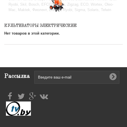
Ryobi, Skil, Bosch, EFCO, Makita, Zigzag, ECO, Wortex, Oleo-
Mac, Maktek, Фиолент, Dremel, Ryobi, Sigma, Solaris, Telwin
КУЛЬТИВАТОРЫ ЭЛЕКТРИЧЕСКИЕ
Нет товаров в этой категории.
Рассылка