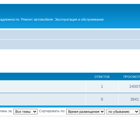
инадлежности. Ремонт автомобиля. Эксплуатация и обслуживание
ОТВЕТОВ
ПРОСМОТ
1
2400
0
3841
темы за:
Сортировать по: