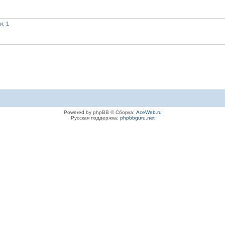
и: 1
Powered by phpBB © Сборка:
AceWeb.ru
Русская поддержка:
phpbbguru.net