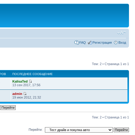
FAQ
Регистрация
Вход
Тем: 2 • Страница
1
из
1
РОВ
ПОСЛЕДНЕЕ СООБЩЕНИЕ
KalisaTed
7
13 сен 2017, 17:56
admin
19 июн 2012, 21:32
Тем: 2 • Страница
1
из
1
Перейти: