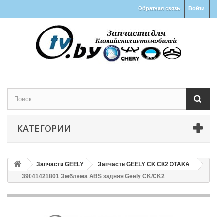
Обратная связь
Войти
КАТЕГОРИИ
Запчасти GEELY
Запчасти GEELY CK СК2 OTAKA
39041421801 Эмблема ABS задняя Geely CK/CK2