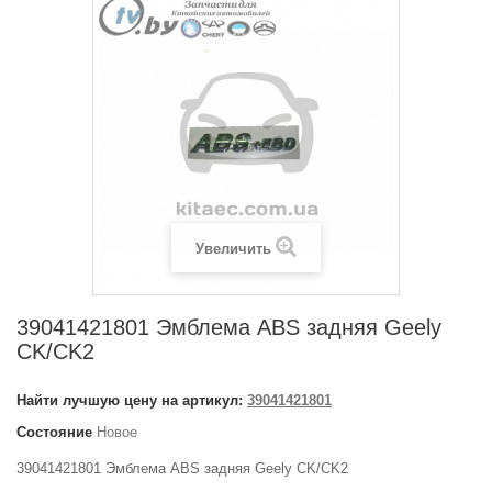
Увеличить
39041421801 Эмблема ABS задняя Geely
CK/CK2
Найти лучшую цену на артикул:
39041421801
Состояние
Новое
39041421801 Эмблема ABS задняя Geely CK/CK2