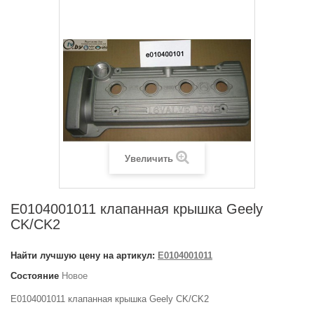
Увеличить
E0104001011 клапанная крышка Geely
CK/CK2
Найти лучшую цену на артикул:
E0104001011
Состояние
Новое
E0104001011 клапанная крышка Geely CK/CK2