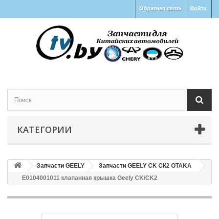
Обратная связь
Войти
КАТЕГОРИИ
Запчасти GEELY
Запчасти GEELY CK СК2 OTAKA
E0104001011 клапанная крышка Geely CK/CK2