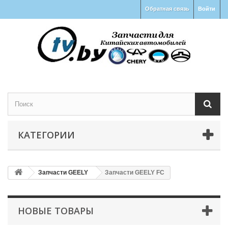
Обратная связь
Войти
КАТЕГОРИИ
Запчасти GEELY
Запчасти GEELY FC
НОВЫЕ ТОВАРЫ