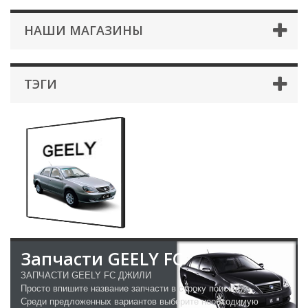
НАШИ МАГАЗИНЫ
ТЭГИ
Запчасти GEELY FC
ЗАПЧАСТИ GEELY FC ДЖИЛИ
Просто впишите название запчасти в строку поиска!
Среди предложенных вариантов выберите необходимую