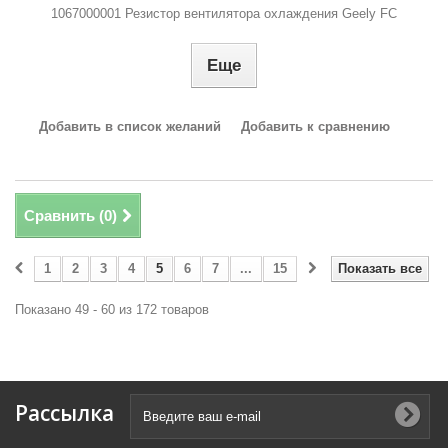
1067000001 Резистор вентилятора охлаждения Geely FC
Еще
Добавить в список желаний
Добавить к сравнению
Сравнить (
0
)
1
2
3
4
5
6
7
...
15
Показать все
Показано 49 - 60 из 172 товаров
Рассылка