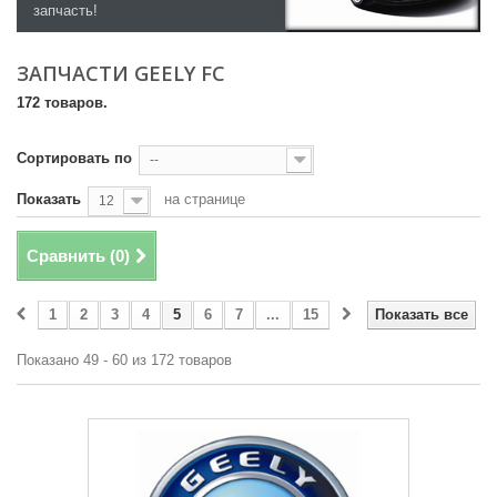
запчасть!
ЗАПЧАСТИ GEELY FC
172 товаров.
Сортировать по
--
Показать
на странице
12
Сравнить (
0
)
1
2
3
4
5
6
7
...
15
Показать все
Показано 49 - 60 из 172 товаров